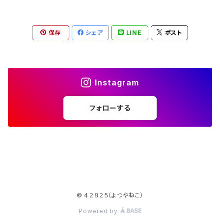
保存
シェア
LINE
ポスト
Instagram
フォローする
© ４２８２５（よつやねこ）
Powered by