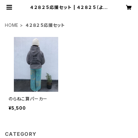
４２８２５応援セット | ４２８２５（よつ
やねこ）
HOME
４２８２５応援セット
のらねこ算パーカー
¥5,500
CATEGORY